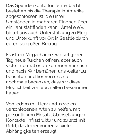
Das Spendenkonto für Jenny bleibt
bestehen bis die Therapie in Amerika
abgeschlossen ist, die unter
Umständen in mehreren Etappen über
ein Jahr stattfinden kann. Amélie e.V.
bietet uns auch Unterstützung zu Flug
und Unterkunft vor Ort in Seattle durch
euren so großen Beitrag.
Es ist ein Megachance, wo sich jeden
Tag neue Türchen öffnen, aber auch
viele Informationen kommen nur nach
und nach. Wir bemühen uns weiter zu
berichten und können uns nur
nochmals bedanken, dass wir diese
Möglichkeit von euch allen bekommen
haben.
Von jedem mit Herz und in vielen
verschiedenen Arten zu helfen, mit
persönlichem Einsatz, Übersetzungen,
Kontakte, Infrastruktur und zuletzt mit
Geld, das leider immer so viele
Abhängigkeiten erzeugt.