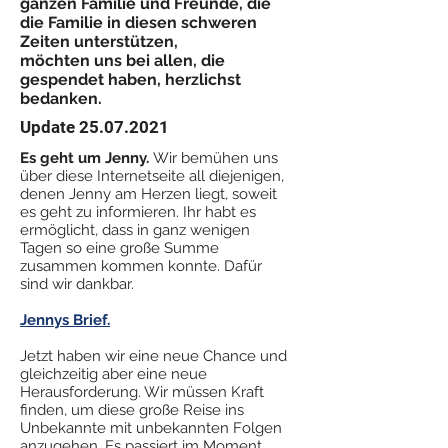
ganzen Familie und Freunde, die
die Familie in diesen schweren
Zeiten unterstützen,
möchten uns bei allen, die
gespendet haben, herzlichst
bedanken.
Update
25.07.2021
Es geht um Jenny.
Wir bemühen uns
über diese Internetseite all diejenigen,
denen Jenny am Herzen liegt, soweit
es geht zu informieren. Ihr habt es
ermöglicht, dass in ganz wenigen
Tagen so eine große Summe
zusammen kommen konnte. Dafür
sind wir dankbar.
Jennys Brief.
Jetzt haben wir eine neue Chance und
gleichzeitig aber eine neue
Herausforderung. Wir müssen Kraft
finden, um diese große Reise ins
Unbekannte mit unbekannten Folgen
anzugehen. Es passiert im Moment