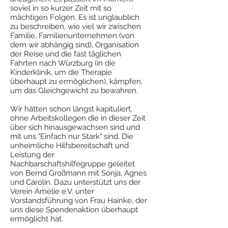
soviel in so kurzer Zeit mit so
mächtigen Folgen. Es ist unglaublich
zu beschreiben, wie viel wir zwischen
Familie, Familienunternehmen (von
dem wir abhängig sind), Organisation
der Reise und die fast täglichen
Fahrten nach Würzburg (in die
Kinderklinik, um die Therapie
überhaupt zu ermöglichen), kämpfen,
um das Gleichgewicht zu bewahren.
Wir hätten schon längst kapituliert,
ohne Arbeitskollegen die in dieser Zeit
über sich hinausgewachsen sind und
mit uns "Einfach nur Stark" sind. Die
unheimliche Hilfsbereitschaft und
Leistung der
Nachbarschaftshilfegruppe geleitet
von Bernd Großmann mit Sonja, Agnes
und Carolin. Dazu unterstützt uns der
Verein Amélie e.V. unter
Vorstandsführung von Frau Hainke, der
uns diese Spendenaktion überhaupt
ermöglicht hat.